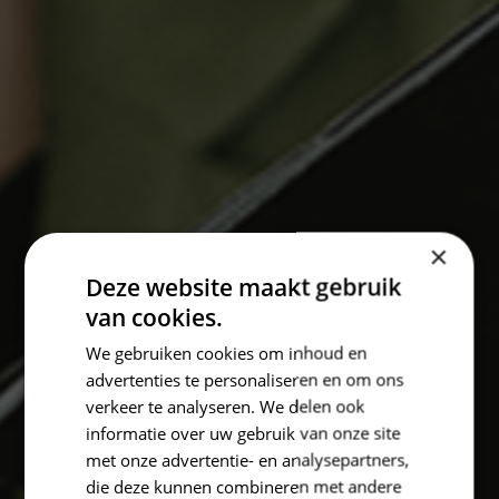
×
Deze website maakt gebruik
van cookies.
We gebruiken cookies om inhoud en
advertenties te personaliseren en om ons
verkeer te analyseren. We delen ook
informatie over uw gebruik van onze site
met onze advertentie- en analysepartners,
die deze kunnen combineren met andere