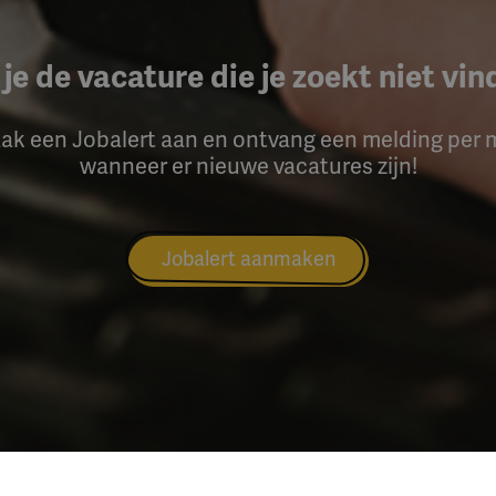
je de vacature die je zoekt niet vi
ak een Jobalert aan en ontvang een melding per m
wanneer er nieuwe vacatures zijn!
Jobalert aanmaken