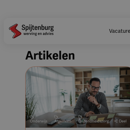
Vacatur
Artikelen
Onderwijs
Algemeen
Gezondheidszorg
Deel