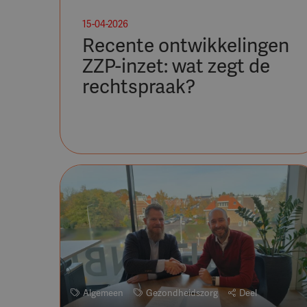
15-04-2026
Recente ontwikkelingen
ZZP-inzet: wat zegt de
rechtspraak?
Algemeen
Gezondheidszorg
Deel