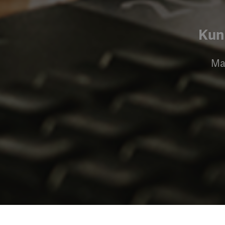
Kun 
Ma