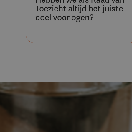
Hebben we als Raad van
Toezicht altijd het juiste
doel voor ogen?