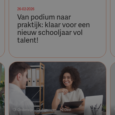
26-02-2026
Van podium naar
praktijk: klaar voor een
nieuw schooljaar vol
talent!
Onderwijs
Algemeen
Deel