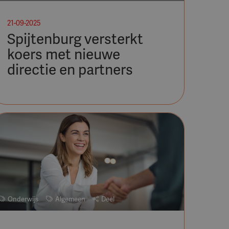
21-09-2025
Spijtenburg versterkt
koers met nieuwe
directie en partners
Onderwijs
Algemeen
Deel