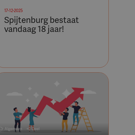
17-12-2025
Spijtenburg bestaat
vandaag 18 jaar!
Algemeen
Deel