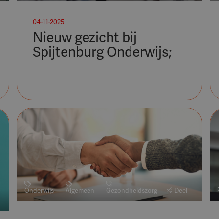
04-11-2025
Nieuw gezicht bij
Spijtenburg Onderwijs;
Onderwijs
Algemeen
Gezondheidszorg
Deel