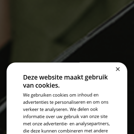
×
Deze website maakt gebruik
van cookies.
We gebruiken cookies om inhoud en
advertenties te personaliseren en om ons
verkeer te analyseren. We delen ook
informatie over uw gebruik van onze site
met onze advertentie- en analysepartners,
die deze kunnen combineren met andere