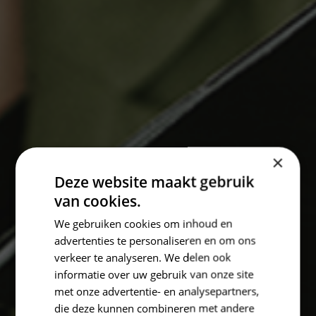
×
Deze website maakt gebruik
van cookies.
We gebruiken cookies om inhoud en
advertenties te personaliseren en om ons
verkeer te analyseren. We delen ook
informatie over uw gebruik van onze site
met onze advertentie- en analysepartners,
die deze kunnen combineren met andere