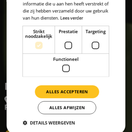
informatie die u aan hen heeft verstrekt of
die zij hebben verzameld door uw gebruik
van hun diensten.
Lees verder
Strikt
Prestatie
Targeting
noodzakelijk
Functioneel
MET GGZ
ALLES ACCEPTEREN
Minister Beverstraat 3,
ROERMOND
ALLES AFWIJZEN
DETAILS WEERGEVEN