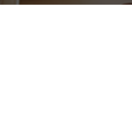
je de vacature die je zoekt niet vi