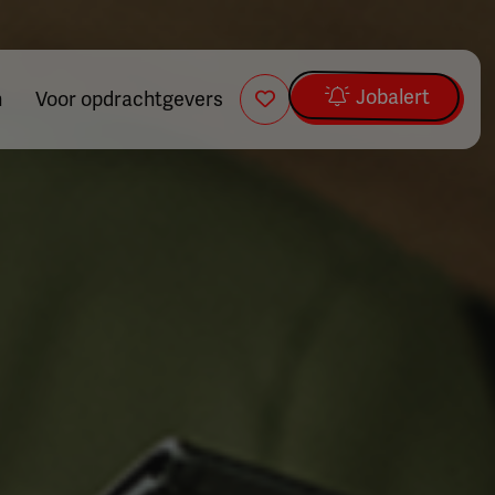
Jobalert
n
Voor opdrachtgevers