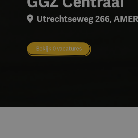
GGZ Centraal
Utrechtseweg 266, AME
Bekijk 0 vacatures