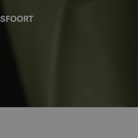
RSFOORT