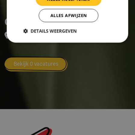
ALLES AFWIJZEN
Gemeente Raalte
DETAILS WEERGEVEN
Zwolsestraat 16, RAALTE
Bekijk 0 vacatures