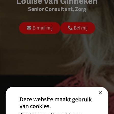
Louise van Ginneken
Senior Consultant, Zorg
E-mail mij
Bel mij
×
Deze website maakt gebruik
van cookies.