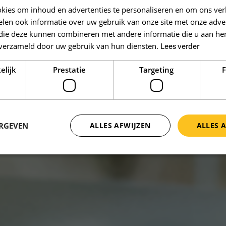
kies om inhoud en advertenties te personaliseren en om ons ver
len ook informatie over uw gebruik van onze site met onze adver
 die deze kunnen combineren met andere informatie die u aan hen
n verzameld door uw gebruik van hun diensten.
Lees verder
elijk
Prestatie
Targeting
F
ERGEVEN
ALLES AFWIJZEN
ALLES 