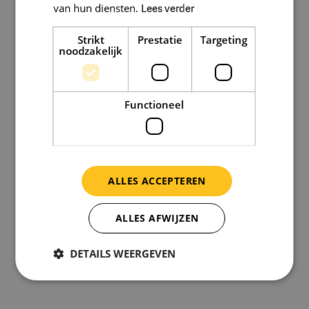
van hun diensten.
Lees verder
Strikt
Prestatie
Targeting
noodzakelijk
Register Normering Arbeid
Functioneel
14-02-2025
ALLES ACCEPTEREN
ALLES AFWIJZEN
DETAILS WEERGEVEN