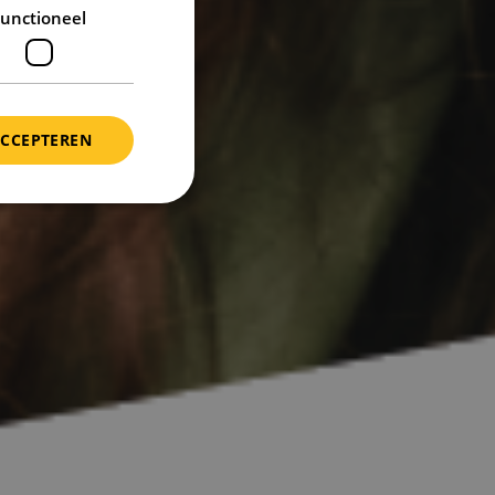
unctioneel
ACCEPTEREN