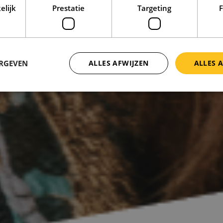
elijk
Prestatie
Targeting
F
ERGEVEN
ALLES AFWIJZEN
ALLES 