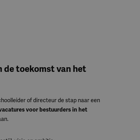
n de toekomst van het
hoolleider of directeur de stap naar een
vacatures voor bestuurders in het
aan.