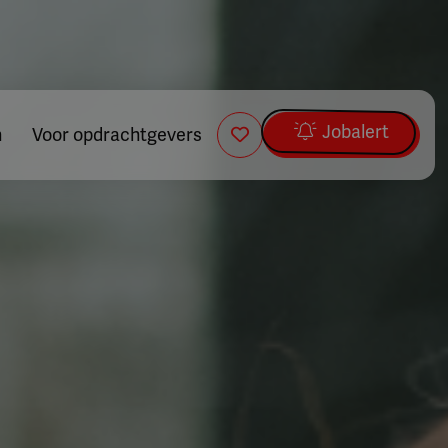
Jobalert
n
Voor opdrachtgevers