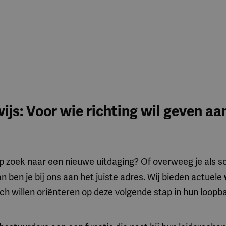
js: Voor wie richting wil geven aa
p zoek naar een nieuwe uitdaging? Of overweeg je als sc
n ben je bij ons aan het juiste adres. Wij bieden actuele
zich willen oriënteren op deze volgende stap in hun loopb