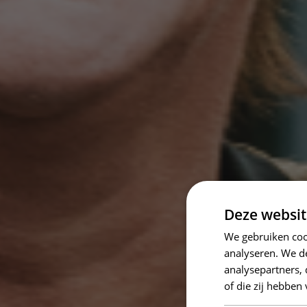
Deze websit
We gebruiken coo
analyseren. We de
analysepartners,
of die zij hebbe