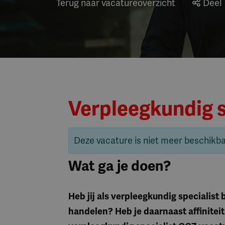
Terug naar vacatureoverzicht
Deel
Verpleegkundig 
Deze vacature is niet meer beschikb
Wat ga je doen?
Heb jij als verpleegkundig specialist
handelen? Heb je daarnaast affinitei