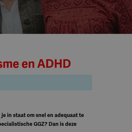
tisme en ADHD
 je in staat om snel en adequaat te
pecialistische GGZ? Dan is deze