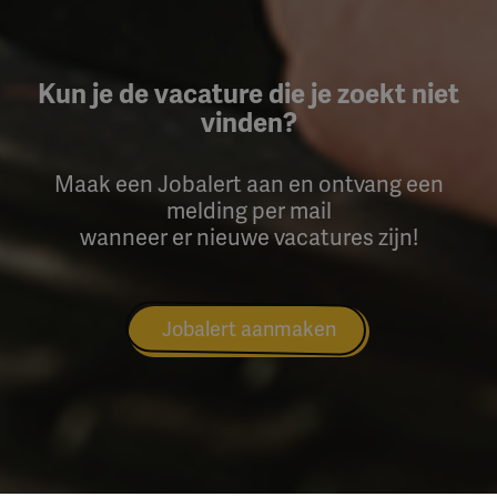
Kun je de vacature die je zoekt niet
vinden?
Maak een Jobalert aan en ontvang een
melding per mail
wanneer er nieuwe vacatures zijn!
Jobalert aanmaken