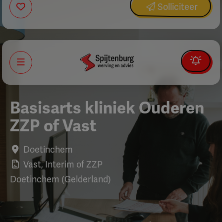
Solliciteer
Menu
Basisarts kliniek Ouderen
ZZP of Vast
Doetinchem
Vast, Interim of ZZP
Doetinchem (Gelderland)