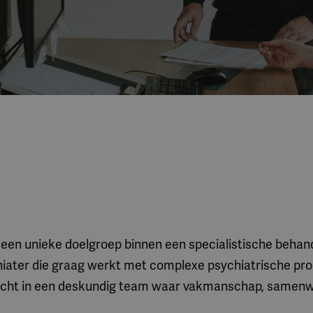
t een unieke doelgroep binnen een specialistische beh
iater die graag werkt met complexe psychiatrische pro
recht in een deskundig team waar vakmanschap, samenwe