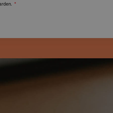
arden.