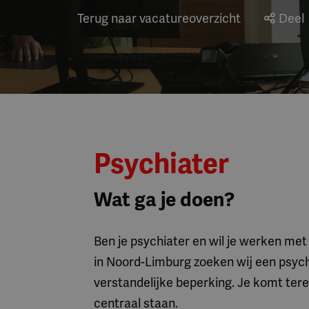
Terug naar vacatureoverzicht
Deel
Psychiater
Wat ga je doen?
Ben je psychiater en wil je werken me
in Noord-Limburg zoeken wij een psych
verstandelijke beperking. Je komt te
centraal staan.