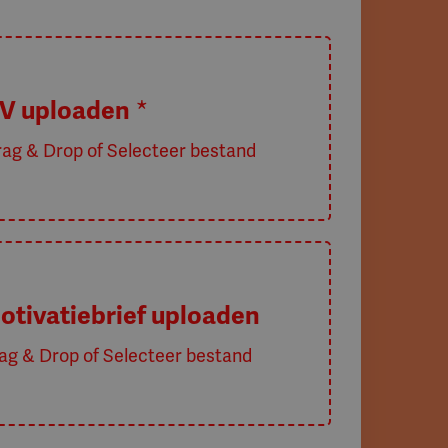
V uploaden
*
otivatiebrief uploaden