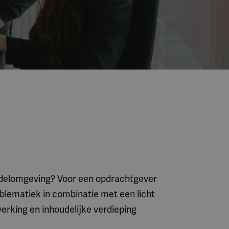
andelomgeving? Voor een opdrachtgever
blematiek in combinatie met een licht
rking en inhoudelijke verdieping