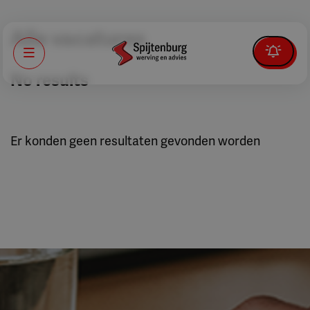
Alle vacatures
Menu
No results
Er konden geen resultaten gevonden worden