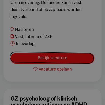
Uren in overleg. De functie kan in vast
dienstverband of op zzp-basis worden
ingevuld.
Halsteren
Vast, Interim of ZZP
In overleg
Bekijk vacature
Vacature opslaan
GZ-psycholoog of klinisch
psycholoog autisme en ADHD