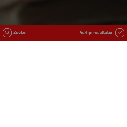
Zoeken
Verfijn resultaten