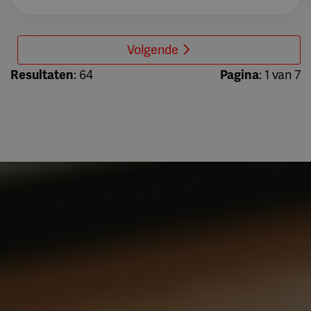
Volgende
Resultaten
: 64
Pagina
: 1 van 7