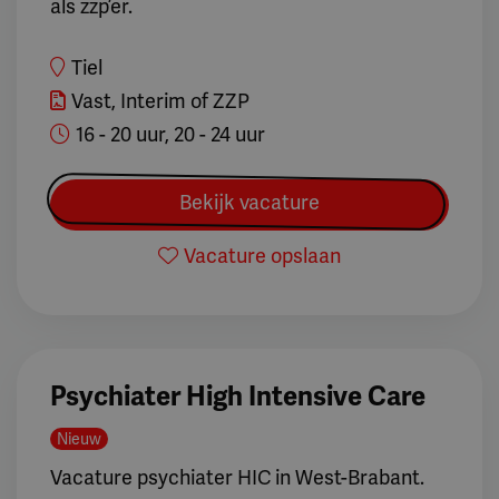
als zzp’er.
Tiel
Vast, Interim of ZZP
16 - 20 uur, 20 - 24 uur
Bekijk vacature
Vacature opslaan
Psychiater High Intensive Care
Nieuw
Vacature psychiater HIC in West-Brabant.