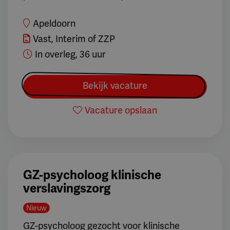
Apeldoorn
Vast, Interim of ZZP
In overleg, 36 uur
Bekijk vacature
Vacature opslaan
GZ-psycholoog klinische
verslavingszorg
Nieuw
GZ-psycholoog gezocht voor klinische