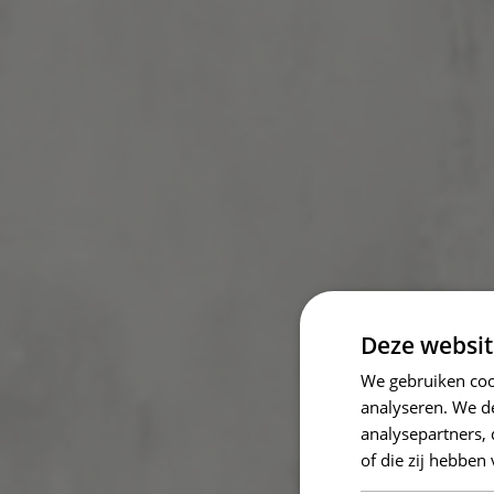
Deze websit
We gebruiken coo
analyseren. We de
analysepartners,
of die zij hebbe