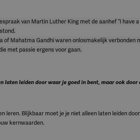
espraak van Martin Luther King met de aanhef “I have a
 stond.
a of Mahatma Gandhi waren onlosmakelijk verbonden 
 die met passie ergens voor gaan.
een laten leiden door waar je goed in bent, maar ook door
eren. Blijkbaar moet je je niet alleen laten leiden doo
 jouw kernwaarden.