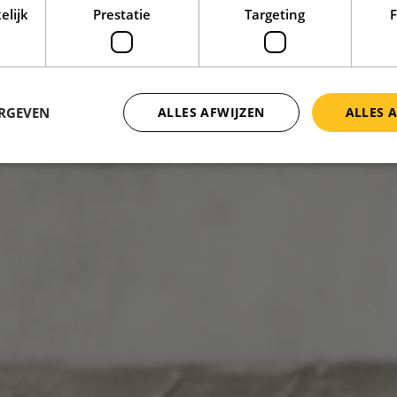
elijk
Prestatie
Targeting
F
ERGEVEN
ALLES AFWIJZEN
ALLES 