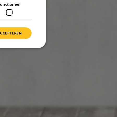
unctioneel
ACCEPTEREN