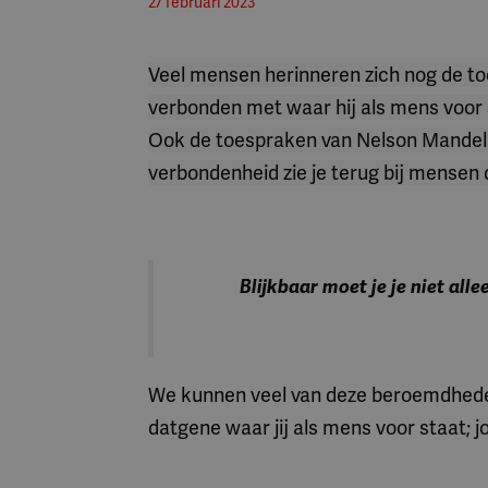
27 februari 2023
Veel mensen herinneren zich nog de to
verbonden met waar hij als mens voor
Ook de toespraken van Nelson Mandel
verbondenheid zie je terug bij mensen
Blijkbaar moet je je niet all
We kunnen veel van deze beroemdheden l
datgene waar jij als mens voor staat;