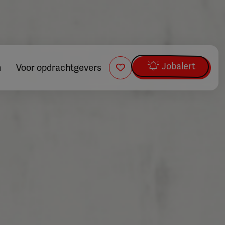
Jobalert
n
Voor opdrachtgevers