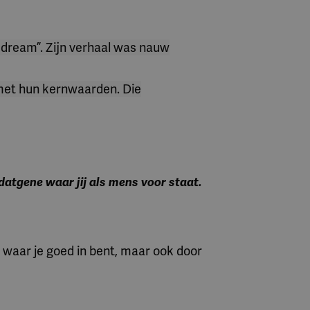
 dream”. Zijn verhaal was nauw
met hun kernwaarden. Die
 datgene waar jij als mens voor staat.
r waar je goed in bent, maar ook door