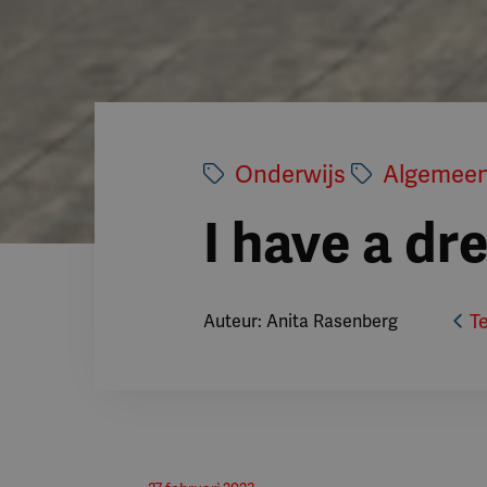
Onderwijs
Algemee
I have a dr
T
Auteur: Anita Rasenberg